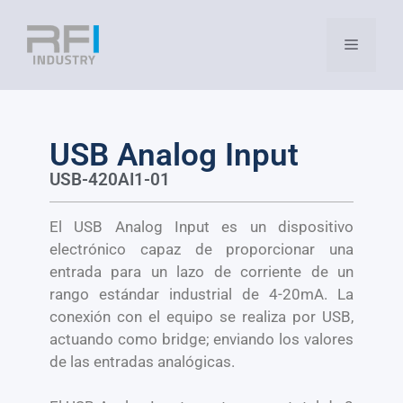
USB Analog Input​
USB-420AI1-01​
El USB Analog Input es un dispositivo
electrónico capaz de proporcionar una
entrada para un lazo de corriente de un
rango estándar industrial de 4-20mA. La
conexión con el equipo se realiza por USB,
actuando como bridge; enviando los valores
de las entradas analógicas.